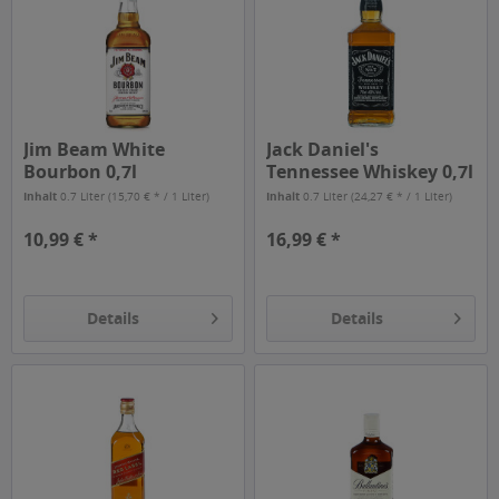
Jim Beam White
Jack Daniel's
Bourbon 0,7l
Tennessee Whiskey 0,7l
Inhalt
0.7 Liter
(15,70 € * / 1 Liter)
Inhalt
0.7 Liter
(24,27 € * / 1 Liter)
10,99 € *
16,99 € *
Details
Details