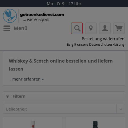
Mo – Fr 9 – 17 Uhr
Menü
Bestellung widerrufen
Es gilt unsere
Datenschutzerklärung
Whiskey & Scotch online bestellen und liefern
lassen
.
mehr erfahren »
Filtern