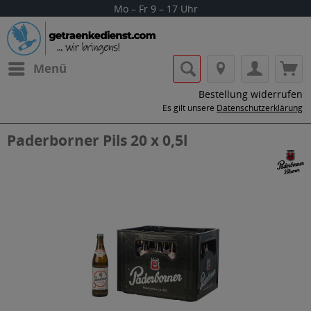
Mo – Fr 9 – 17 Uhr
Menü
Bestellung widerrufen
Es gilt unsere
Datenschutzerklärung
Paderborner Pils 20 x 0,5l