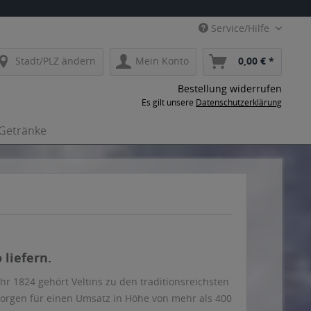
Service/Hilfe
Stadt/PLZ ändern
Mein Konto
0,00 € *
Bestellung widerrufen
Es gilt unsere
Datenschutzerklärung
-Getränke
 liefern.
ahr 1824 gehört Veltins zu den traditionsreichsten
orgen für einen Umsatz in Höhe von mehr als 400