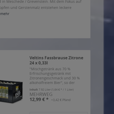
nd in Meschede / Grevenstein. Mit dem Fokus auf
Hopfen und Gerstenmalz entstehen leckere
>mehr
Veltins Fassbrause Zitrone
24 x 0,33l
"Mischgetränk aus 70 %
Erfrischungsgetränk mit
Zitronengeschmack und 30 %
alkoholfreiem Bier", so der
Hersteller.
Inhalt
7.92 Liter
(1,64 € * / 1 Liter)
MEHRWEG
12,99 € *
+3,42 € Pfand