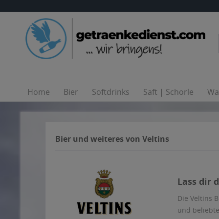
Home
Bier
Softdrinks
Saft | Schorle
Wa
Bier und weiteres von Veltins
Lass dir 
Die Veltins 
und beliebt