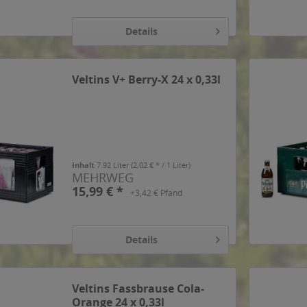
Details
Veltins V+ Berry-X 24 x 0,33l
Inhalt
7.92 Liter
(2,02 € * / 1 Liter)
MEHRWEG
15,99 € *
+3,42 € Pfand
Details
Veltins Fassbrause Cola-
Orange 24 x 0,33l