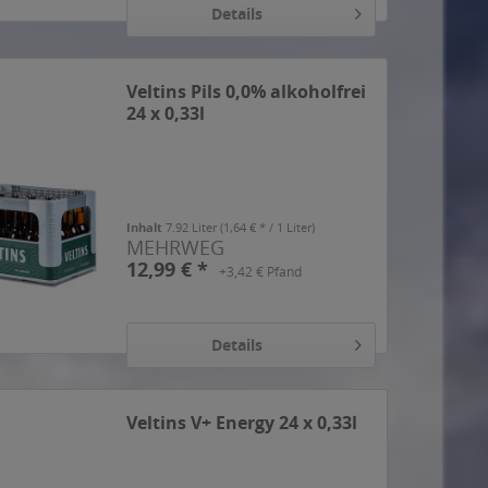
Details
Veltins Pils 0,0% alkoholfrei
24 x 0,33l
Inhalt
7.92 Liter
(1,64 € * / 1 Liter)
MEHRWEG
12,99 € *
+3,42 € Pfand
Details
Veltins V+ Energy 24 x 0,33l