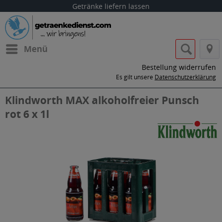
Getränke liefern lassen
Menü
Bestellung widerrufen
Es gilt unsere
Datenschutzerklärung
Klindworth MAX alkoholfreier Punsch
rot 6 x 1l