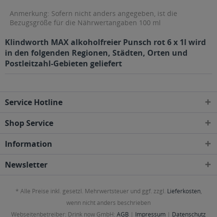
Anmerkung: Sofern nicht anders angegeben, ist die
Bezugsgröße für die Nährwertangaben 100 ml
Klindworth MAX alkoholfreier Punsch rot 6 x 1l wird
in den folgenden Regionen, Städten, Orten und
Postleitzahl-Gebieten geliefert
Service Hotline
Shop Service
Information
Newsletter
* Alle Preise inkl. gesetzl. Mehrwertsteuer und ggf. zzgl.
Lieferkosten
,
wenn nicht anders beschrieben
Webseitenbetreiber: Drink now GmbH:
AGB
|
Impressum
|
Datenschutz