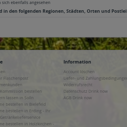
sich ebenfalls angesehen
in den folgenden Regionen, Städten, Orten und Postleit
ce
Information
hen
Account löschen
ur Flaschenpost
Liefer- und Zahlungsbedingunge
irmenkunden
Widerrufsrecht
 Kommission bestellen
Datenschutz Drink now
ern lassen in Solln
AGB Drink now
ne bestellen in Bielefeld
ne bestellen in Erding - Ihr
Getränkelieferservice
ne bestellen in Holzkirchen -