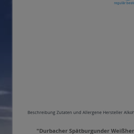
Beschreibung
Zutaten und Allergene
Hersteller
Alko
"Durbacher Spätburgunder Weißherb