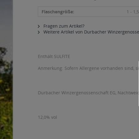
Flaschengröße:
1 - 1,5
Fragen zum Artikel?
Weitere Artikel von Durbacher Winzergenoss
Enthält SULFITE
Anmerkung: Sofern Allergene vorhanden sind, 
Durbacher Winzergenossenschaft EG, Nachtweid
12,0% vol