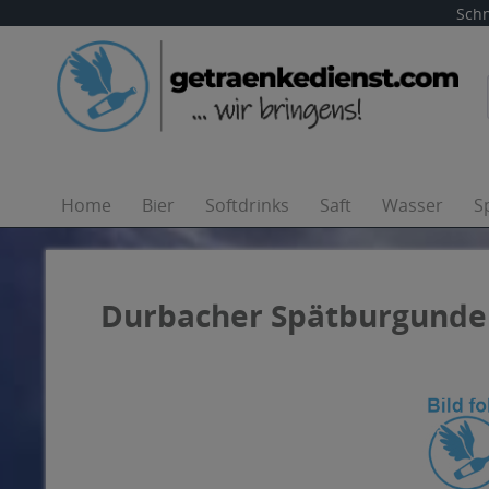
Schn
Home
Bier
Softdrinks
Saft
Wasser
S
Durbacher Spätburgunder