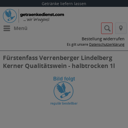
Getränke liefern lassen
Menü
Bestellung widerrufen
Es gilt unsere
Datenschutzerklärung
Fürstenfass Verrenberger Lindelberg
Kerner Qualitätswein - halbtrocken 1l