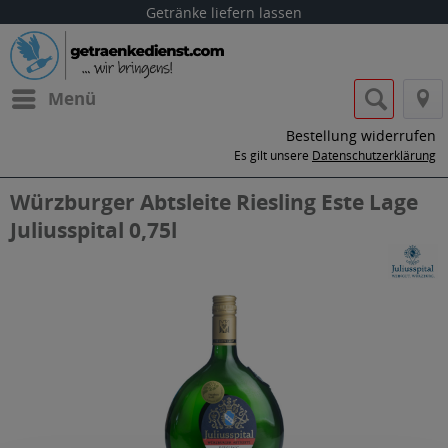
Getränke liefern lassen
Menü
Bestellung widerrufen
Es gilt unsere
Datenschutzerklärung
Würzburger Abtsleite Riesling Este Lage
Juliusspital 0,75l