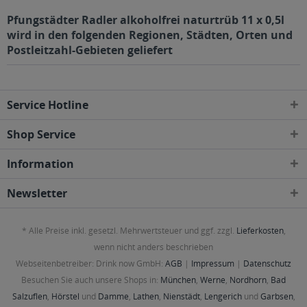
Pfungstädter Radler alkoholfrei naturtrüb 11 x 0,5l
wird in den folgenden Regionen, Städten, Orten und
Postleitzahl-Gebieten geliefert
Service Hotline
Shop Service
Information
Newsletter
* Alle Preise inkl. gesetzl. Mehrwertsteuer und ggf. zzgl.
Lieferkosten
,
wenn nicht anders beschrieben
Webseitenbetreiber: Drink now GmbH:
AGB
|
Impressum
|
Datenschutz
Besuchen Sie auch unsere Shops in:
München
,
Werne
,
Nordhorn
,
Bad
Salzuflen
,
Hörstel
und
Damme
,
Lathen
,
Nienstädt
,
Lengerich
und
Garbsen
,