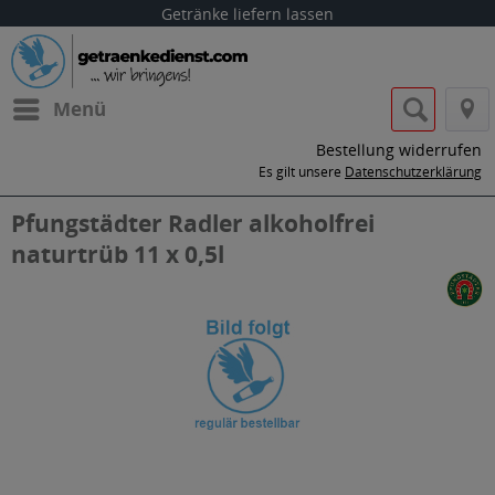
Getränke liefern lassen
Menü
Bestellung widerrufen
Es gilt unsere
Datenschutzerklärung
Pfungstädter Radler alkoholfrei
naturtrüb 11 x 0,5l