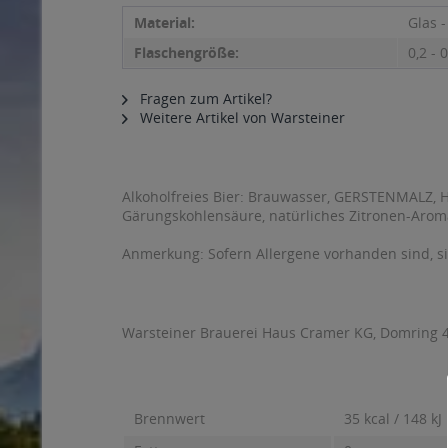
Material:
Glas 
Flaschengröße:
0,2 - 0
Fragen zum Artikel?
Weitere Artikel von Warsteiner
Alkoholfreies Bier: Brauwasser, GERSTENMALZ, Ho
Gärungskohlensäure, natürliches Zitronen-Aroma
Anmerkung: Sofern Allergene vorhanden sind, 
Warsteiner Brauerei Haus Cramer KG, Domring 4
Brennwert
35 kcal / 148 kJ