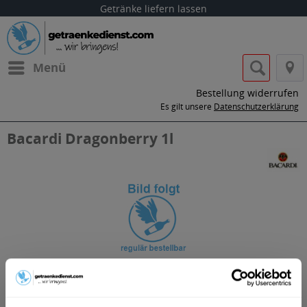
Getränke liefern lassen
Menü
Bestellung widerrufen
Es gilt unsere
Datenschutzerklärung
Bacardi Dragonberry 1l