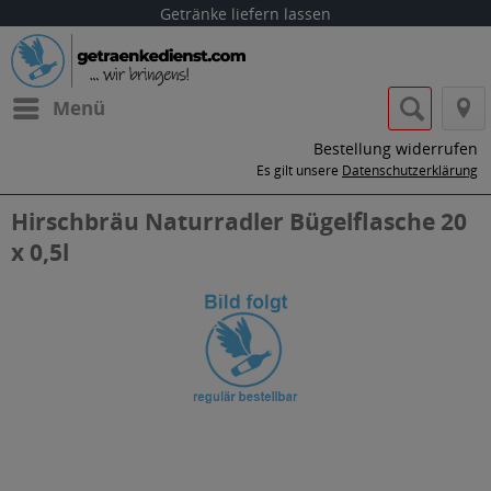
Getränke liefern lassen
Menü
Bestellung widerrufen
Es gilt unsere
Datenschutzerklärung
Hirschbräu Naturradler Bügelflasche 20
x 0,5l