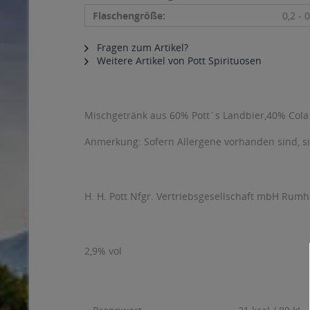
Flaschengröße:
0,2 - 0
Fragen zum Artikel?
Weitere Artikel von Pott Spirituosen
Mischgetränk aus 60% Pott´s Landbier,40% Cola
Anmerkung: Sofern Allergene vorhanden sind, 
H. H. Pott Nfgr. Vertriebsgesellschaft mbH Rumh
2,9% vol