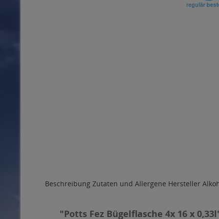
Beschreibung
Zutaten und Allergene
Hersteller
Alko
"Potts Fez Bügelflasche 4x 16 x 0,33l