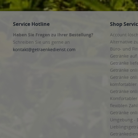
Service Hotline
Shop Servi
Haben Sie Fragen zu Ihrer Bestellung?
Account lösc
Alternative z
Schreiben Sie uns gerne an
Büro- und F
kontakt@getraenkedienst.com
Getränke auf
Getränke lief
Getränke onli
Getränke onli
komfortabler 
Getränke onli
Komfortabler 
flexiblen Zah
Getränke onl
Umgebung - 
Lieblingsget
Getränkediens