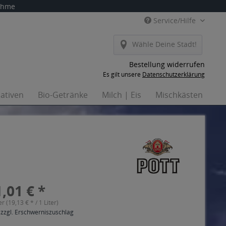
nahme
Service/Hilfe
Wähle Deine Stadt!
Bestellung widerrufen
Es gilt unsere
Datenschutzerklärung
nativen
Bio-Getränke
Milch | Eis
Mischkästen
Ha
,01 € *
er (19,13 € * / 1 Liter)
 zzgl. Erschwerniszuschlag