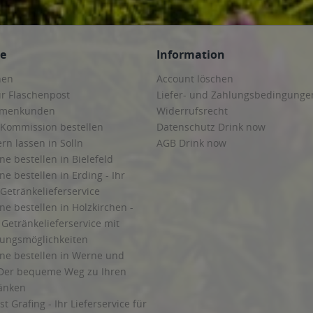
ce
Information
hen
Account löschen
ur Flaschenpost
Liefer- und Zahlungsbedingunge
irmenkunden
Widerrufsrecht
 Kommission bestellen
Datenschutz Drink now
ern lassen in Solln
AGB Drink now
ne bestellen in Bielefeld
ne bestellen in Erding - Ihr
Getränkelieferservice
ne bestellen in Holzkirchen -
Getränkelieferservice mit
lungsmöglichkeiten
ine bestellen in Werne und
Der bequeme Weg zu Ihren
ränken
t Grafing - Ihr Lieferservice für