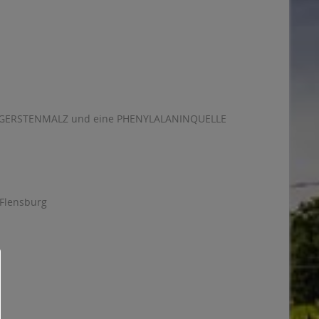
hält GERSTENMALZ und eine PHENYLALANINQUELLE
 Flensburg