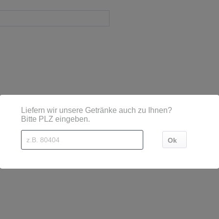
sind diese mittels Großbuchstaben besonders hervorgehoben
efeld