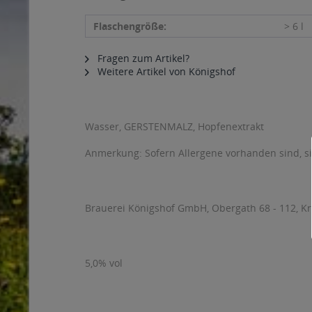
Flaschengröße:
> 6 l
Fragen zum Artikel?
Weitere Artikel von Königshof
Wasser, GERSTENMALZ, Hopfenextrakt
Anmerkung: Sofern Allergene vorhanden sind, 
Brauerei Königshof GmbH, Obergath 68 - 112, Kr
5,0% vol