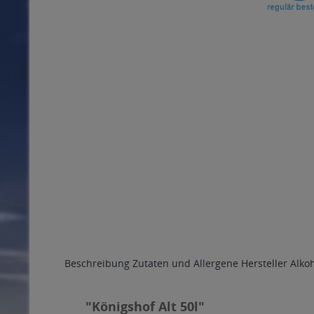
Beschreibung
Zutaten und Allergene
Hersteller
Alko
"Königshof Alt 50l"