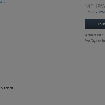
MEHR
+25,00 € Pfa
In 
Artikel-Nr.:
Verfügbar in
holgehalt