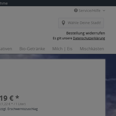
nahme
Service/Hilfe
Wähle Deine Stadt!
Bestellung widerrufen
Es gilt unsere
Datenschutzerklärung
nativen
Bio-Getränke
Milch | Eis
Mischkästen
Ha
19 € *
 (1,22 € * / 1 Liter)
 zzgl. Erschwerniszuschlag