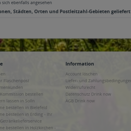
sich ebenfalls angesehen
onen, Städten, Orten und Postleitzahl-Gebieten geliefert
ce
Information
hen
Account löschen
ur Flaschenpost
Liefer- und Zahlungsbedingunge
irmenkunden
Widerrufsrecht
 Kommission bestellen
Datenschutz Drink now
ern lassen in Solln
AGB Drink now
ne bestellen in Bielefeld
ne bestellen in Erding - Ihr
Getränkelieferservice
ne bestellen in Holzkirchen -