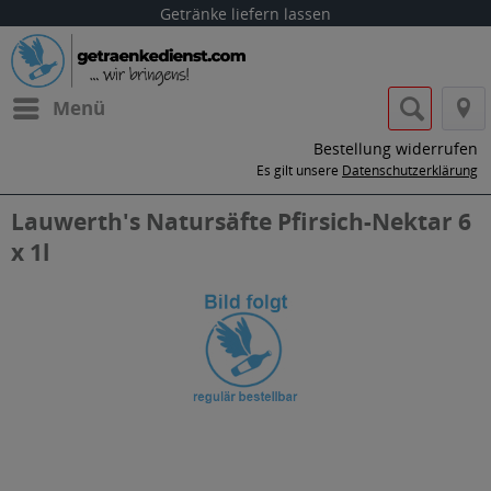
Getränke liefern lassen
Menü
Bestellung widerrufen
Es gilt unsere
Datenschutzerklärung
Lauwerth's Natursäfte Pfirsich-Nektar 6
x 1l