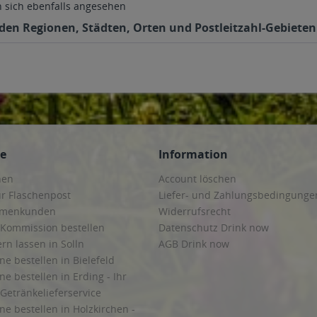
sich ebenfalls angesehen
nden Regionen, Städten, Orten und Postleitzahl-Gebieten 
ce
Information
hen
Account löschen
ur Flaschenpost
Liefer- und Zahlungsbedingunge
irmenkunden
Widerrufsrecht
 Kommission bestellen
Datenschutz Drink now
ern lassen in Solln
AGB Drink now
ne bestellen in Bielefeld
ne bestellen in Erding - Ihr
Getränkelieferservice
ne bestellen in Holzkirchen -