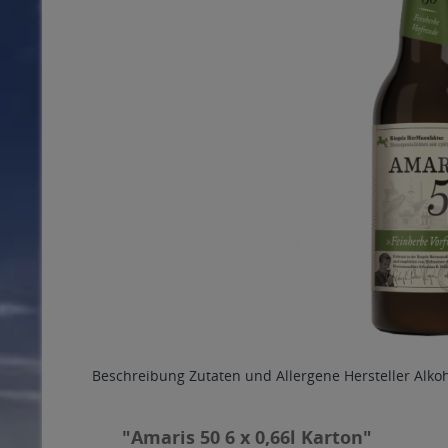
Beschreibung
Zutaten und Allergene
Hersteller
Alko
"Amaris 50 6 x 0,66l Karton"