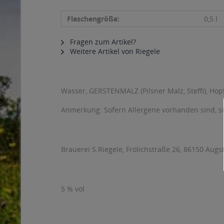
Flaschengröße:
0,5 l
Fragen zum Artikel?
Weitere Artikel von Riegele
Wasser, GERSTENMALZ (Pilsner Malz, Steffi), Hopf
Anmerkung: Sofern Allergene vorhanden sind, 
Brauerei S.Riegele, Frölichstraße 26, 86150 Augs
5 % vol