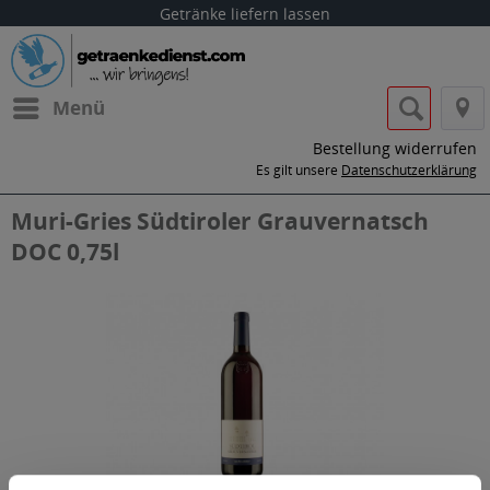
Getränke liefern lassen
Menü
Bestellung widerrufen
Es gilt unsere
Datenschutzerklärung
Muri-Gries Südtiroler Grauvernatsch
DOC 0,75l