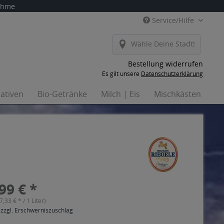
nahme
Service/Hilfe
Wähle Deine Stadt!
Bestellung widerrufen
Es gilt unsere
Datenschutzerklärung
nativen
Bio-Getränke
Milch | Eis
Mischkästen
Ha
99 € *
(7,33 € * / 1 Liter)
 zzgl. Erschwerniszuschlag