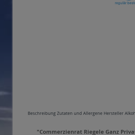
Beschreibung
Zutaten und Allergene
Hersteller
Alko
"Commerzienrat Riegele Ganz Privat