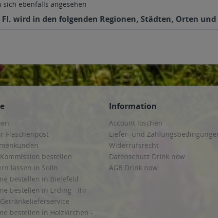
sich ebenfalls angesehen
Fl. wird in den folgenden Regionen, Städten, Orten und P
ce
Information
hen
Account löschen
ur Flaschenpost
Liefer- und Zahlungsbedingunge
irmenkunden
Widerrufsrecht
 Kommission bestellen
Datenschutz Drink now
ern lassen in Solln
AGB Drink now
ne bestellen in Bielefeld
ne bestellen in Erding - Ihr
Getränkelieferservice
ne bestellen in Holzkirchen -