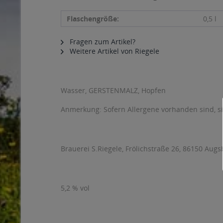
Flaschengröße:
0,5 l
Fragen zum Artikel?
Weitere Artikel von Riegele
Wasser, GERSTENMALZ, Hopfen
Anmerkung: Sofern Allergene vorhanden sind, 
Brauerei S.Riegele, Frölichstraße 26, 86150 Augs
5,2 % vol