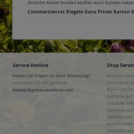
Ähnliche Artikel
Kunden kauften auch
Kunden haben 
Commerzienrat Riegele Ganz Privat Karton 6 
Service Hotline
Shop Servi
Haben Sie Fragen zu Ihrer Bestellung?
Account lösc
Alternative z
Schreiben Sie uns gerne an
Büro- und F
kontakt@getraenkedienst.com
Getränke auf
Getränke lief
Getränke onli
Getränke onli
komfortabler 
Getränke onli