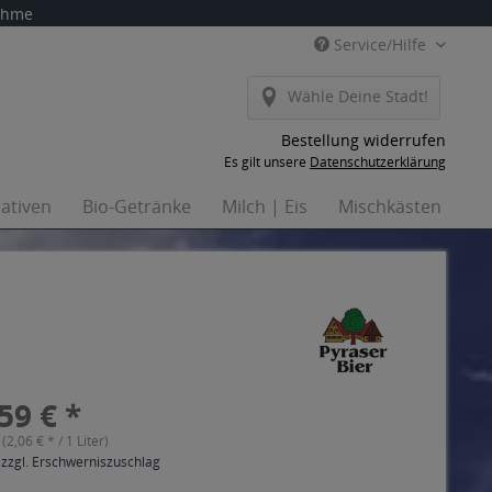
nahme
Service/Hilfe
Wähle Deine Stadt!
Bestellung widerrufen
Es gilt unsere
Datenschutzerklärung
nativen
Bio-Getränke
Milch | Eis
Mischkästen
Ha
59 € *
 (2,06 € * / 1 Liter)
 zzgl. Erschwerniszuschlag