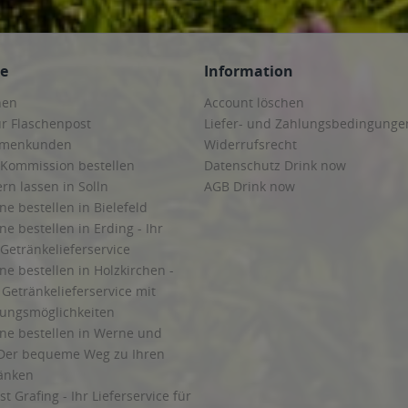
ce
Information
hen
Account löschen
ur Flaschenpost
Liefer- und Zahlungsbedingunge
irmenkunden
Widerrufsrecht
 Kommission bestellen
Datenschutz Drink now
ern lassen in Solln
AGB Drink now
ne bestellen in Bielefeld
ne bestellen in Erding - Ihr
Getränkelieferservice
ne bestellen in Holzkirchen -
Getränkelieferservice mit
lungsmöglichkeiten
ine bestellen in Werne und
Der bequeme Weg zu Ihren
ränken
t Grafing - Ihr Lieferservice für