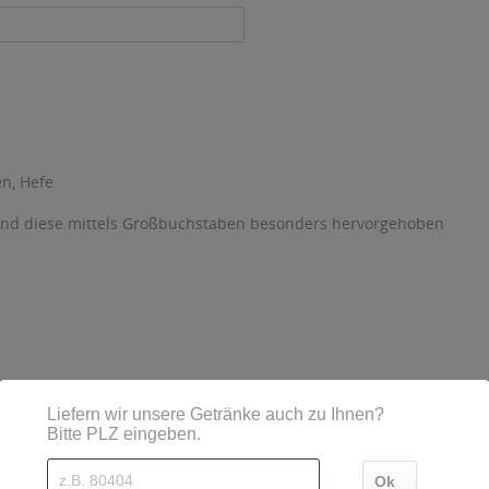
n, Hefe
sind diese mittels Großbuchstaben besonders hervorgehoben