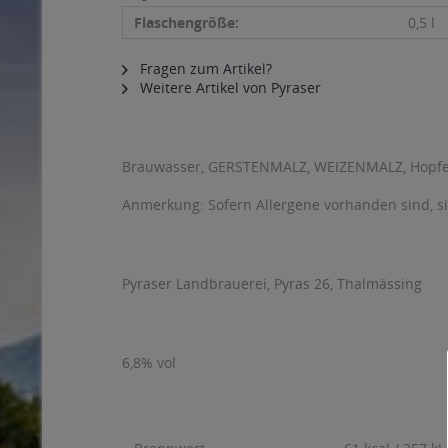
Flaschengröße:
0,5 l
Fragen zum Artikel?
Weitere Artikel von Pyraser
Brauwasser, GERSTENMALZ, WEIZENMALZ, Hopfe
Anmerkung: Sofern Allergene vorhanden sind, 
Pyraser Landbrauerei, Pyras 26, Thalmässing
6,8% vol