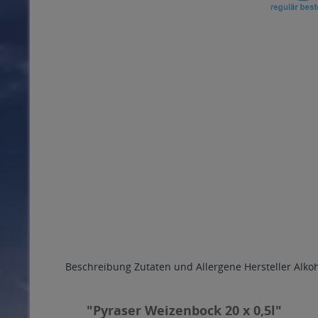
Beschreibung
Zutaten und Allergene
Hersteller
Alko
"Pyraser Weizenbock 20 x 0,5l"