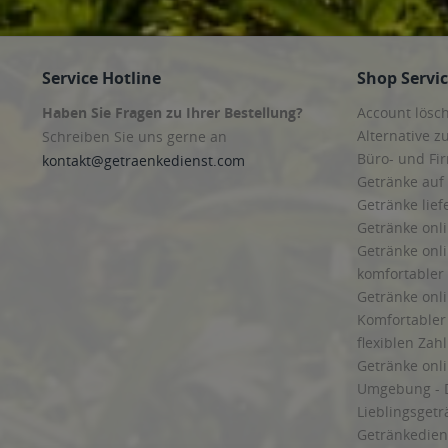
Service Hotline
Shop Servi
Haben Sie Fragen zu Ihrer Bestellung?
Account lösc
Alternative z
Schreiben Sie uns gerne an
Büro- und F
kontakt@getraenkedienst.com
Getränke auf
Getränke lief
Getränke onli
Getränke onli
komfortabler 
Getränke onli
Komfortabler 
flexiblen Zah
Getränke onl
Umgebung - 
Lieblingsget
Getränkediens