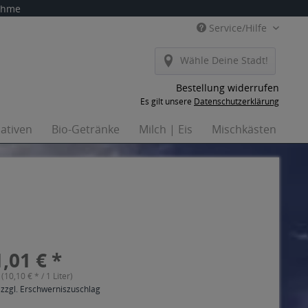
nahme
Service/Hilfe
Wähle Deine Stadt!
Bestellung widerrufen
Es gilt unsere
Datenschutzerklärung
nativen
Bio-Getränke
Milch | Eis
Mischkästen
Ha
,01 € *
 (10,10 € * / 1 Liter)
 zzgl. Erschwerniszuschlag