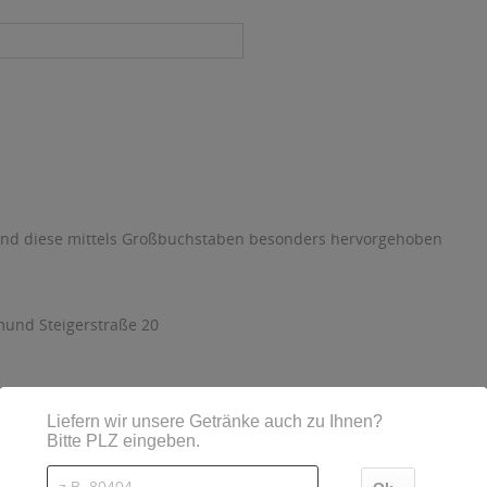
sind diese mittels Großbuchstaben besonders hervorgehoben
und Steigerstraße 20