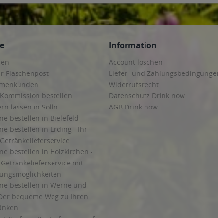
ce
Information
hen
Account löschen
ur Flaschenpost
Liefer- und Zahlungsbedingunge
irmenkunden
Widerrufsrecht
 Kommission bestellen
Datenschutz Drink now
ern lassen in Solln
AGB Drink now
ne bestellen in Bielefeld
ne bestellen in Erding - Ihr
Getränkelieferservice
ne bestellen in Holzkirchen -
Getränkelieferservice mit
lungsmöglichkeiten
ine bestellen in Werne und
Der bequeme Weg zu Ihren
ränken