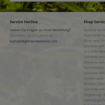
Service Hotline
Shop Servi
Haben Sie Fragen zu Ihrer Bestellung?
Account lösc
Alternative z
Schreiben Sie uns gerne an
Büro- und F
kontakt@getraenkedienst.com
Getränke auf
Getränke lief
Getränke onli
Getränke onli
komfortabler 
Getränke onli
Komfortabler 
flexiblen Zah
Getränke onl
Umgebung - 
Lieblingsget