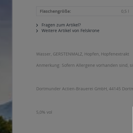
Flaschengröße:
0,5 l
Fragen zum Artikel?
Weitere Artikel von Felskrone
Wasser, GERSTENMALZ, Hopfen, Hopfenextrakt
Anmerkung: Sofern Allergene vorhanden sind, 
Dortmunder Actien-Brauerei GmbH, 44145 Dortm
5,0% vol