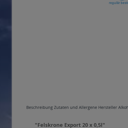
Beschreibung
Zutaten und Allergene
Hersteller
Alko
"Felskrone Export 20 x 0,5l"