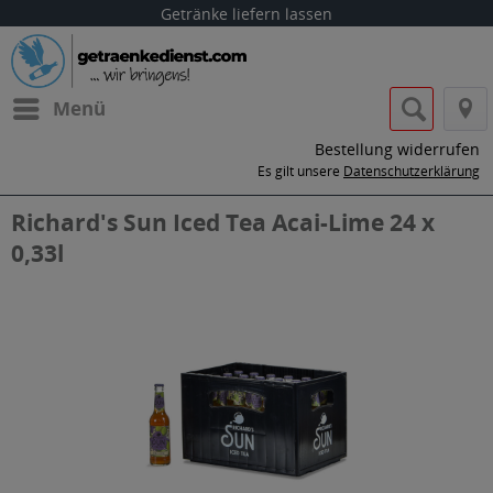
Getränke liefern lassen
Menü
Bestellung widerrufen
Es gilt unsere
Datenschutzerklärung
Richard's Sun Iced Tea Acai-Lime 24 x
0,33l