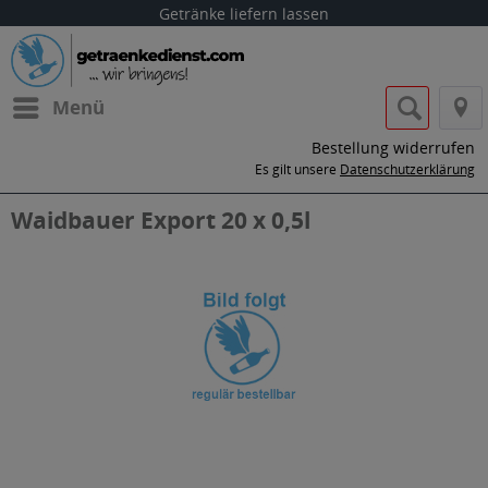
Getränke liefern lassen
Menü
Bestellung widerrufen
Es gilt unsere
Datenschutzerklärung
Waidbauer Export 20 x 0,5l