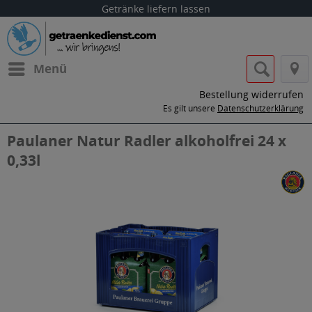
Getränke liefern lassen
Menü
Bestellung widerrufen
Es gilt unsere
Datenschutzerklärung
Paulaner Natur Radler alkoholfrei 24 x
0,33l