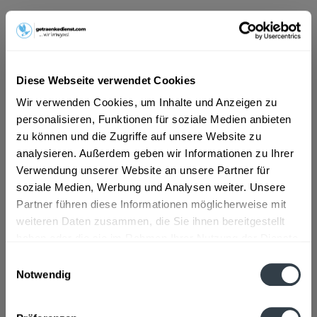
ab 19,99 € *
Inhalt:
8 Liter (2,50 € * / 1 Liter)
Diese Webseite verwendet Cookies
inkl. MwSt.
ggf. zzgl. Erschwerniszuschlag
Vorrätig
Wir verwenden Cookies, um Inhalte und Anzeigen zu
MEHRWEG
personalisieren, Funktionen für soziale Medien anbieten
zu können und die Zugriffe auf unsere Website zu
+3,42 € Pfand
analysieren. Außerdem geben wir Informationen zu Ihrer
Verwendung unserer Website an unsere Partner für
In den
Warenkorb
soziale Medien, Werbung und Analysen weiter. Unsere
Partner führen diese Informationen möglicherweise mit
Artikel-Nr.:
20126
weiteren Daten zusammen, die Sie ihnen bereitgestellt
Verfügbar in:
haben oder die sie im Rahmen Ihrer Nutzung der Dienste
gesammelt haben.
Einwilligungsauswahl
Beschreibung
Notwendig
mehr
Datenschutzbestimmungen