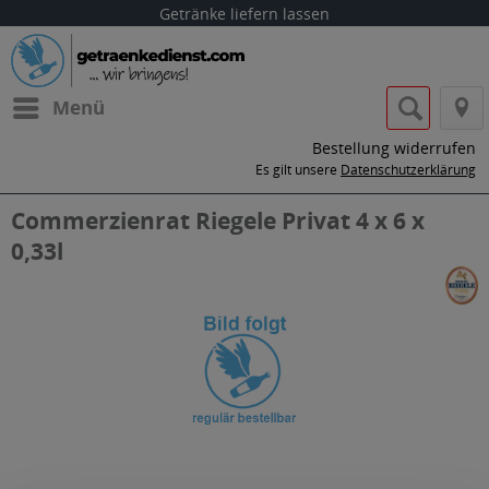
Getränke liefern lassen
Menü
Bestellung widerrufen
Es gilt unsere
Datenschutzerklärung
Commerzienrat Riegele Privat 4 x 6 x
0,33l