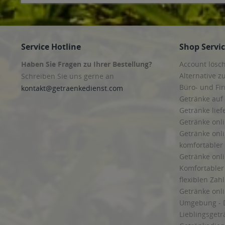
Service Hotline
Shop Servi
Haben Sie Fragen zu Ihrer Bestellung?
Account lösc
Alternative z
Schreiben Sie uns gerne an
Büro- und F
kontakt@getraenkedienst.com
Getränke auf
Getränke lief
Getränke onli
Getränke onli
komfortabler 
Getränke onli
Komfortabler 
flexiblen Zah
Getränke onl
Umgebung - 
Lieblingsget