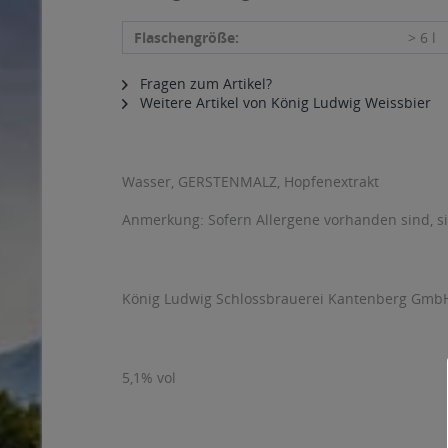
Flaschengröße:
> 6 l
Fragen zum Artikel?
Weitere Artikel von König Ludwig Weissbier
Wasser, GERSTENMALZ, Hopfenextrakt
Anmerkung: Sofern Allergene vorhanden sind, 
König Ludwig Schlossbrauerei Kantenberg GmbH 
5,1% vol