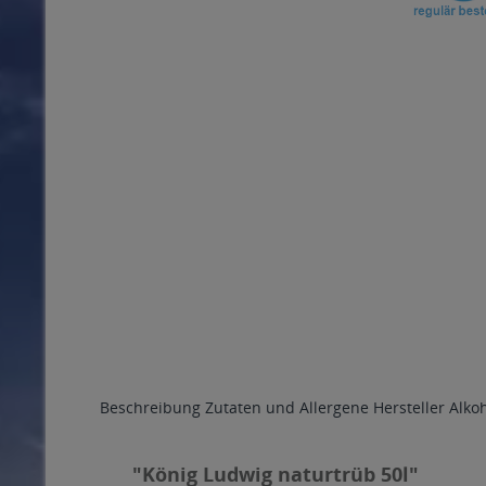
Beschreibung
Zutaten und Allergene
Hersteller
Alko
"König Ludwig naturtrüb 50l"