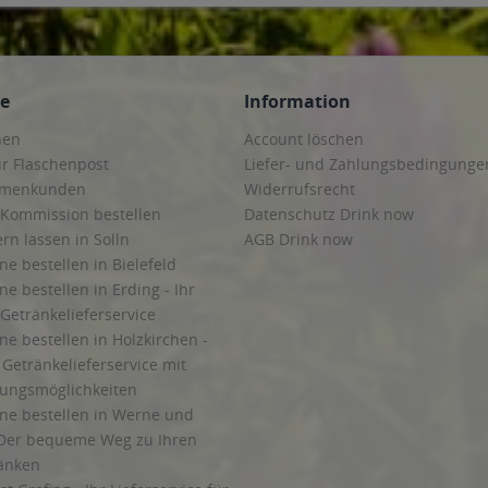
ce
Information
hen
Account löschen
ur Flaschenpost
Liefer- und Zahlungsbedingunge
irmenkunden
Widerrufsrecht
 Kommission bestellen
Datenschutz Drink now
ern lassen in Solln
AGB Drink now
ne bestellen in Bielefeld
ne bestellen in Erding - Ihr
Getränkelieferservice
ne bestellen in Holzkirchen -
Getränkelieferservice mit
lungsmöglichkeiten
ine bestellen in Werne und
Der bequeme Weg zu Ihren
ränken