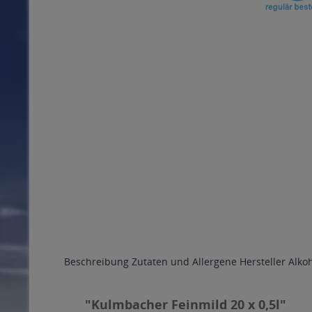
Beschreibung
Zutaten und Allergene
Hersteller
Alko
"Kulmbacher Feinmild 20 x 0,5l"