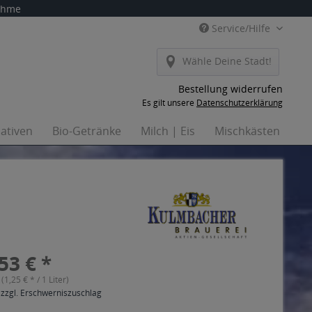
nahme
Service/Hilfe
Wähle Deine Stadt!
Bestellung widerrufen
Es gilt unsere
Datenschutzerklärung
nativen
Bio-Getränke
Milch | Eis
Mischkästen
Ha
53 € *
 (1,25 € * / 1 Liter)
 zzgl. Erschwerniszuschlag