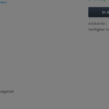
In 
Artikel-Nr.:
Verfügbar in
holgehalt