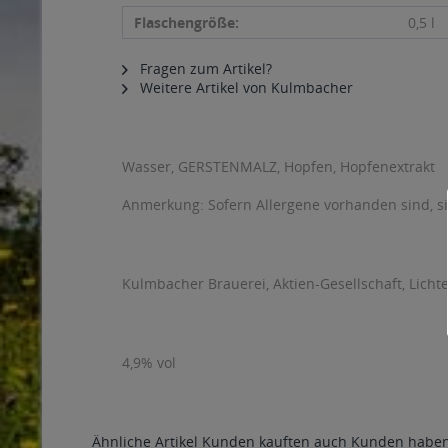
Flaschengröße:
0,5 l
Fragen zum Artikel?
Weitere Artikel von Kulmbacher
Wasser, GERSTENMALZ, Hopfen, Hopfenextrakt
Anmerkung: Sofern Allergene vorhanden sind, 
Kulmbacher Brauerei, Aktien-Gesellschaft, Lichte
4,9% vol
Ähnliche Artikel
Kunden kauften auch
Kunden haben 