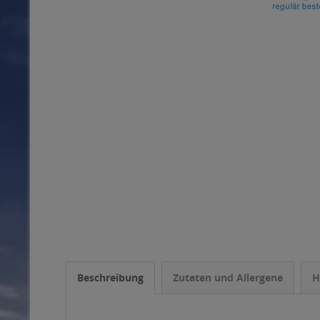
Beschreibung
Zutaten und Allergene
H