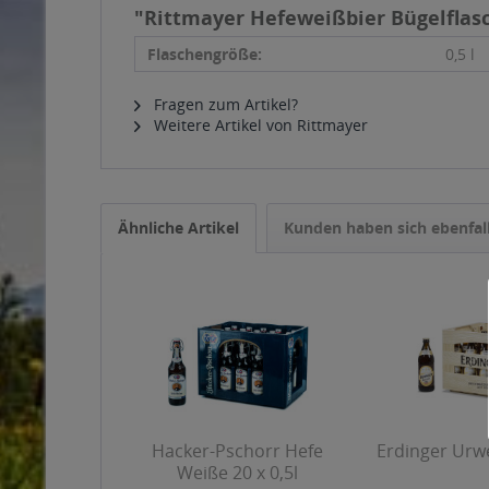
"Rittmayer Hefeweißbier Bügelflasch
Flaschengröße:
0,5 l
Fragen zum Artikel?
Weitere Artikel von Rittmayer
Ähnliche Artikel
Kunden haben sich ebenfal
Hacker-Pschorr Hefe
Erdinger Urwe
Weiße 20 x 0,5l