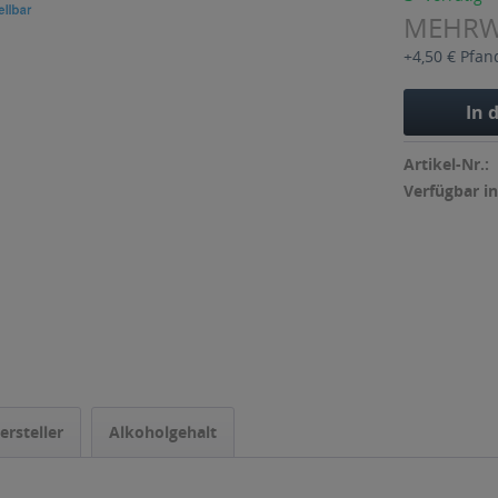
MEHR
+4,50 € Pfan
In 
Artikel-Nr.:
Verfügbar in
ersteller
Alkoholgehalt