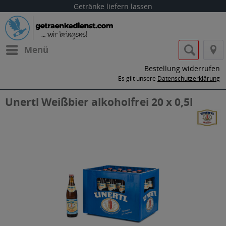
Getränke liefern lassen
Menü
Bestellung widerrufen
Es gilt unsere
Datenschutzerklärung
Unertl Weißbier alkoholfrei 20 x 0,5l