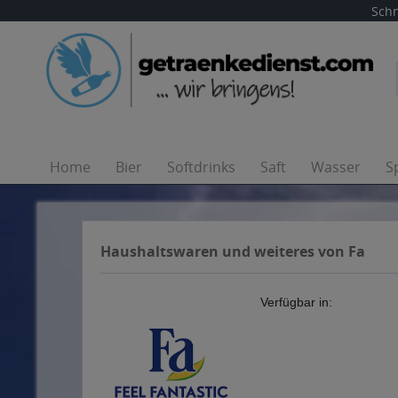
Schn
Home
Bier
Softdrinks
Saft
Wasser
S
Haushaltswaren und weiteres von Fa
Verfügbar in: