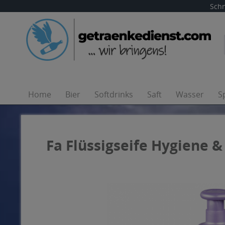
Schn
Home
Bier
Softdrinks
Saft
Wasser
S
Fa Flüssigseife Hygiene 