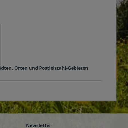
ädten, Orten und Postleitzahl-Gebieten
Newsletter