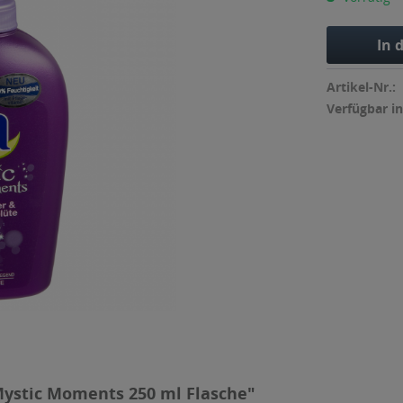
In 
Artikel-Nr.:
Verfügbar in
 Mystic Moments 250 ml Flasche"