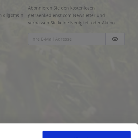
Abonnieren Sie den kostenlosen
n allgemein
getraenkedienst.com-Newsletter und
verpassen Sie keine Neuigkeit oder Aktion.