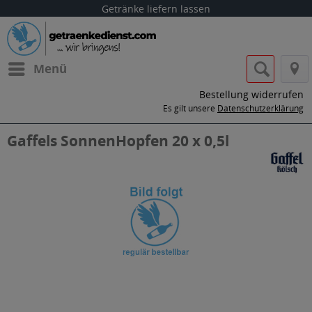
Getränke liefern lassen
Menü
Bestellung widerrufen
Es gilt unsere
Datenschutzerklärung
Gaffels SonnenHopfen 20 x 0,5l