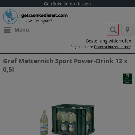
Getränke liefern lassen
Menü
Bestellung widerrufen
Es gilt unsere
Datenschutzerklärung
Graf Metternich Sport Power-Drink 12 x
0,5l