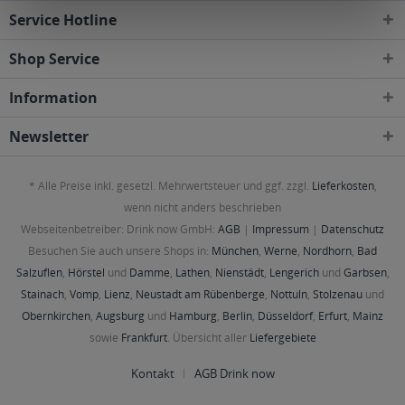
Service Hotline
Shop Service
Information
Newsletter
* Alle Preise inkl. gesetzl. Mehrwertsteuer und ggf. zzgl.
Lieferkosten
,
wenn nicht anders beschrieben
Webseitenbetreiber: Drink now GmbH:
AGB
|
Impressum
|
Datenschutz
Besuchen Sie auch unsere Shops in:
München
,
Werne
,
Nordhorn
,
Bad
Salzuflen
,
Hörstel
und
Damme
,
Lathen
,
Nienstädt
,
Lengerich
und
Garbsen
,
Stainach
,
Vomp
,
Lienz
,
Neustadt am Rübenberge
,
Nottuln
,
Stolzenau
und
Obernkirchen
,
Augsburg
und
Hamburg
,
Berlin
,
Düsseldorf
,
Erfurt
,
Mainz
sowie
Frankfurt
. Übersicht aller
Liefergebiete
Kontakt
AGB Drink now