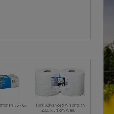
iffchen 55 - 62
Tork Advanced Wischtuch
23,5 x 34 cm Weiß...