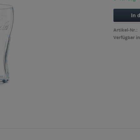
In 
Artikel-Nr.:
Verfügbar in