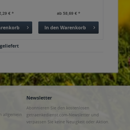
2,29 € *
ab 58,69 € *
renkorb
In den
Warenkorb
geliefert
Newsletter
Abonnieren Sie den kostenlosen
n allgemein
getraenkedienst.com-Newsletter und
verpassen Sie keine Neuigkeit oder Aktion.