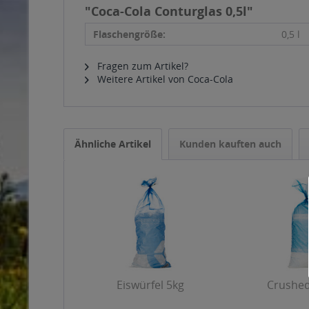
"Coca-Cola Conturglas 0,5l"
Flaschengröße:
0,5 l
Fragen zum Artikel?
Weitere Artikel von Coca-Cola
Ähnliche Artikel
Kunden kauften auch
Eiswürfel 5kg
Crushed