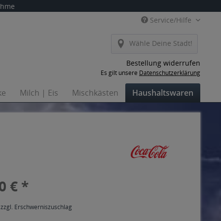
nahme
Service/Hilfe
Wähle Deine Stadt!
Bestellung widerrufen
Es gilt unsere
Datenschutzerklärung
ke
Milch | Eis
Mischkästen
Haushaltswaren
0 € *
 zzgl. Erschwerniszuschlag