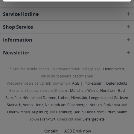
Service Hotline
Shop Service
Information
Newsletter
* Alle Preise inkl. gesetzl. Mehrwertsteuer und ggf. zzgl.
Lieferkosten
,
wenn nicht anders beschrieben
Webseitenbetreiber: Drink now GmbH:
AGB
|
Impressum
|
Datenschutz
Besuchen Sie auch unsere Shops in:
München
,
Werne
,
Nordhorn
,
Bad
Salzuflen
,
Hörstel
und
Damme
,
Lathen
,
Nienstädt
,
Lengerich
und
Garbsen
,
Stainach
,
Vomp
,
Lienz
,
Neustadt am Rübenberge
,
Nottuln
,
Stolzenau
und
Obernkirchen
,
Augsburg
und
Hamburg
,
Berlin
,
Düsseldorf
,
Erfurt
,
Mainz
sowie
Frankfurt
. Übersicht aller
Liefergebiete
Kontakt
AGB Drink now