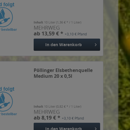
Inhalt
10 Liter
(1,36 € * / 1 Liter)
MEHRWEG
ab 13,59 € *
+3,10 € Pfand
In den
Warenkorb
Pöllinger Elsbethenquelle
Medium 20 x 0,5l
Inhalt
10 Liter
(0,82 € * / 1 Liter)
MEHRWEG
ab 8,19 € *
+3,10 € Pfand
In den
Warenkorb