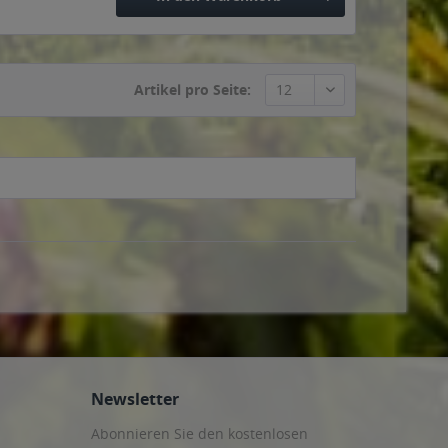
Artikel pro Seite:
Newsletter
Abonnieren Sie den kostenlosen