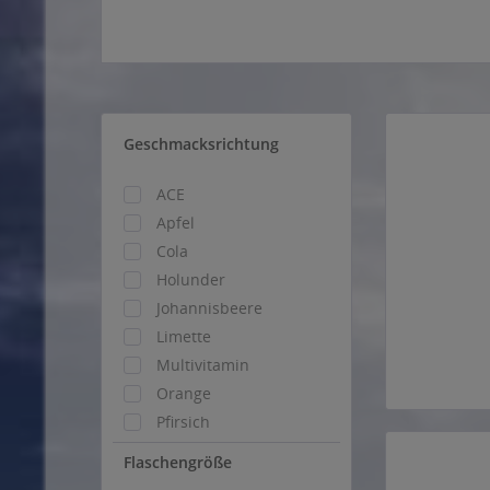
Geschmacksrichtung
ACE
Apfel
Cola
Holunder
Johannisbeere
Limette
Multivitamin
Orange
Pfirsich
Traube
Flaschengröße