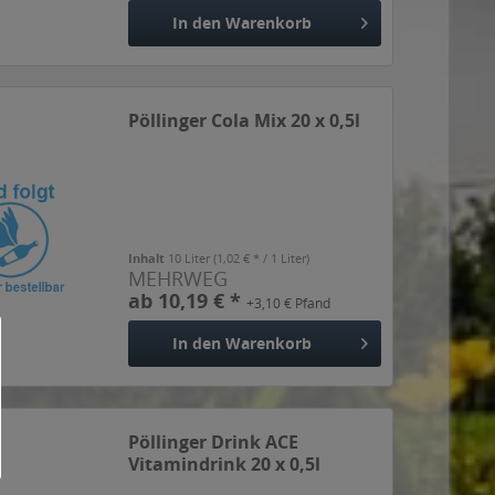
In den
Warenkorb
Pöllinger Cola Mix 20 x 0,5l
Inhalt
10 Liter
(1,02 € * / 1 Liter)
MEHRWEG
ab 10,19 € *
+3,10 € Pfand
In den
Warenkorb
Pöllinger Drink ACE
Vitamindrink 20 x 0,5l