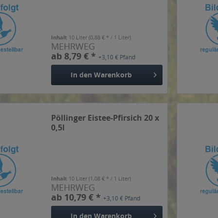
Inhalt
10 Liter
(0,88 € * / 1 Liter)
MEHRWEG
ab 8,79 € *
+3,10 € Pfand
In den
Warenkorb
Pöllinger Eistee-Pfirsich 20 x
0,5l
Inhalt
10 Liter
(1,08 € * / 1 Liter)
MEHRWEG
ab 10,79 € *
+3,10 € Pfand
In den
Warenkorb