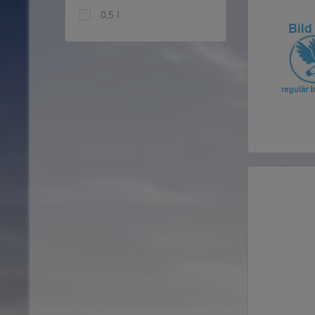
0,5 l