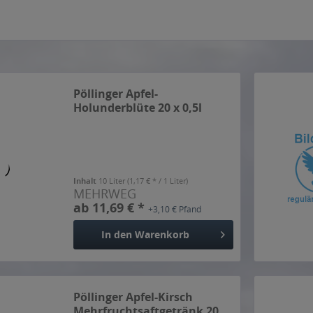
Pöllinger Apfel-
Holunderblüte 20 x 0,5l
Inhalt
10 Liter
(1,17 € * / 1 Liter)
MEHRWEG
ab 11,69 € *
+3,10 € Pfand
In den
Warenkorb
Pöllinger Apfel-Kirsch
Mehrfruchtsaftgetränk 20...