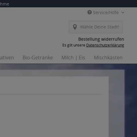
nahme
Service/Hilfe
Wähle Deine Stadt!
Bestellung widerrufen
Es gilt unsere
Datenschutzerklärung
nativen
Bio-Getränke
Milch | Eis
Mischkästen
Ha