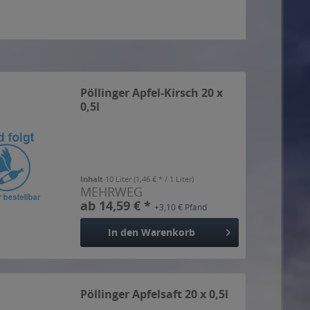
Pöllinger Apfel-Kirsch 20 x
0,5l
Inhalt
10 Liter
(1,46 € * / 1 Liter)
MEHRWEG
ab 14,59 € *
+3,10 € Pfand
In den
Warenkorb
Pöllinger Apfelsaft 20 x 0,5l