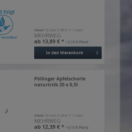
Inhalt
10 Liter
(1,39 € * / 1 Liter)
MEHRWEG
ab 13,89 € *
+3,10 € Pfand
In den
Warenkorb
Pöllinger Apfelschorle
naturtrüb 20 x 0,5l
Inhalt
10 Liter
(1,24 € * / 1 Liter)
MEHRWEG
ab 12,39 € *
+3,10 € Pfand