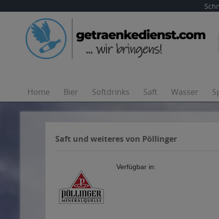
Schn
Home
Bier
Softdrinks
Saft
Wasser
S
Saft und weiteres von Pöllinger
Verfügbar in: