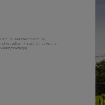
onensäure und Phosphorsäure,
und Acesulfam-K, natürliches Aroma,
 Süßungsmittel(n)