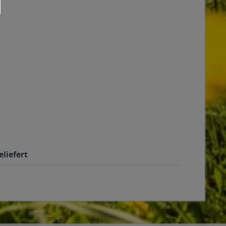
liefert