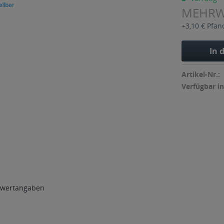
MEHR
+3,10 € Pfan
In 
Artikel-Nr.:
Verfügbar in
wertangaben