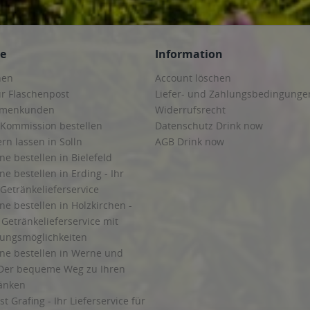
ce
Information
hen
Account löschen
ur Flaschenpost
Liefer- und Zahlungsbedingunge
irmenkunden
Widerrufsrecht
 Kommission bestellen
Datenschutz Drink now
ern lassen in Solln
AGB Drink now
ne bestellen in Bielefeld
ne bestellen in Erding - Ihr
Getränkelieferservice
ne bestellen in Holzkirchen -
Getränkelieferservice mit
lungsmöglichkeiten
ine bestellen in Werne und
Der bequeme Weg zu Ihren
ränken
t Grafing - Ihr Lieferservice für