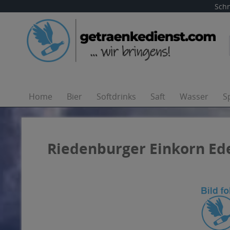
Schn
Home
Bier
Softdrinks
Saft
Wasser
S
Riedenburger Einkorn Edel