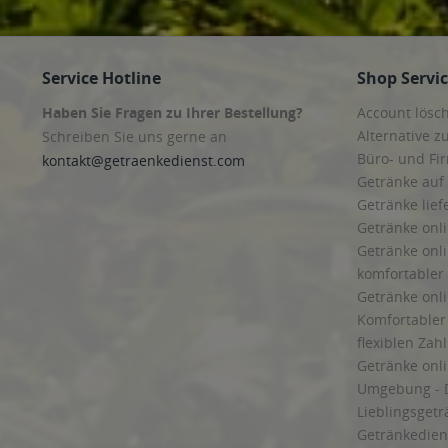
Service Hotline
Shop Servi
Haben Sie Fragen zu Ihrer Bestellung?
Account lösc
Alternative z
Schreiben Sie uns gerne an
Büro- und F
kontakt@getraenkedienst.com
Getränke auf
Getränke lief
Getränke onli
Getränke onli
komfortabler 
Getränke onli
Komfortabler 
flexiblen Zah
Getränke onl
Umgebung - 
Lieblingsget
Getränkediens