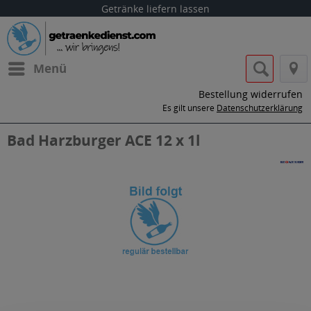
Getränke liefern lassen
Menü
Bestellung widerrufen
Es gilt unsere
Datenschutzerklärung
Bad Harzburger ACE 12 x 1l