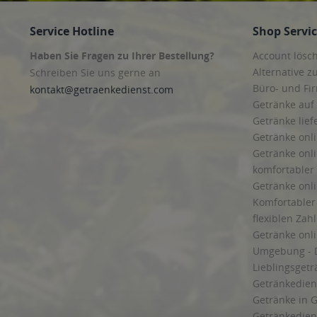
Service Hotline
Shop Servi
Haben Sie Fragen zu Ihrer Bestellung?
Account lösc
Alternative z
Schreiben Sie uns gerne an
Büro- und F
kontakt@getraenkedienst.com
Getränke auf
Getränke lief
Getränke onli
Getränke onli
komfortabler 
Getränke onli
Komfortabler 
flexiblen Zah
Getränke onl
Umgebung - 
Lieblingsget
Getränkediens
Getränke in G
Getränkedien