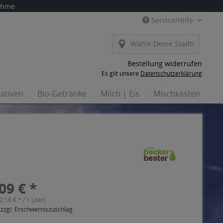
nahme
Service/Hilfe
Wähle Deine Stadt!
Bestellung widerrufen
Es gilt unsere
Datenschutzerklärung
nativen
Bio-Getränke
Milch | Eis
Mischkästen
Ha
09 € *
(2,18 € * / 1 Liter)
 zzgl. Erschwerniszuschlag