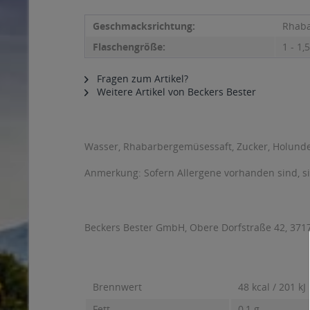
Geschmacksrichtung:
Rhaba
Flaschengröße:
1 - 1,5
Fragen zum Artikel?
Weitere Artikel von Beckers Bester
Wasser, Rhabarbergemüsessaft, Zucker, Holunde
Anmerkung: Sofern Allergene vorhanden sind, 
Beckers Bester GmbH, Obere Dorfstraße 42, 371
Brennwert
48 kcal / 201 kJ
Fett
0,1 g