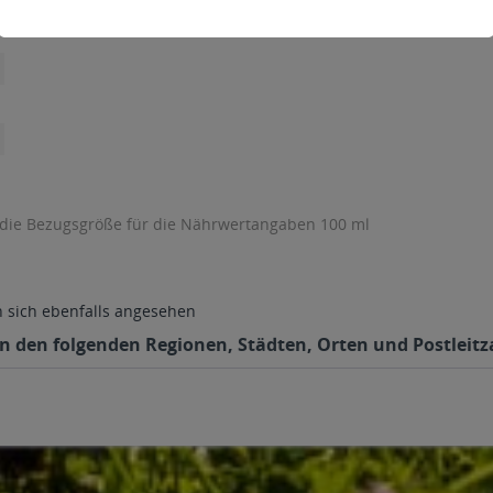
 die Bezugsgröße für die Nährwertangaben 100 ml
sich ebenfalls angesehen
in den folgenden Regionen, Städten, Orten und Postleitza