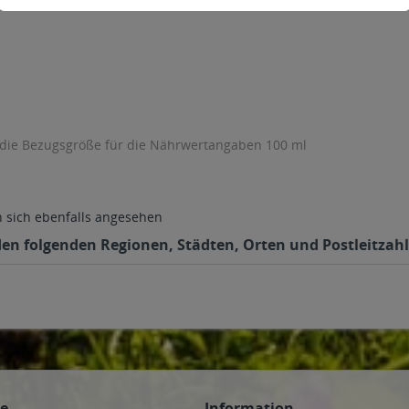
 die Bezugsgröße für die Nährwertangaben 100 ml
sich ebenfalls angesehen
 den folgenden Regionen, Städten, Orten und Postleitzahl
ce
Information