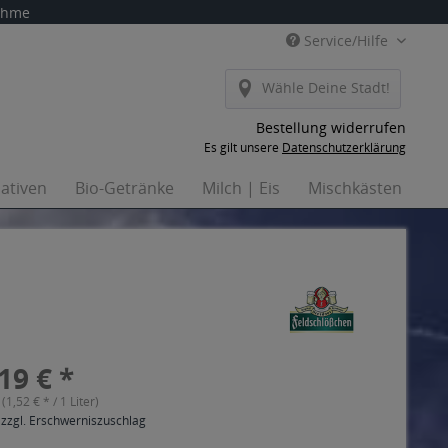
nahme
Service/Hilfe
Wähle Deine Stadt!
Bestellung widerrufen
Es gilt unsere
Datenschutzerklärung
nativen
Bio-Getränke
Milch | Eis
Mischkästen
Ha
19 € *
 (1,52 € * / 1 Liter)
 zzgl. Erschwerniszuschlag