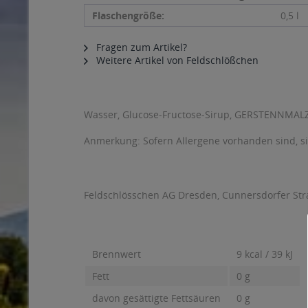
Flaschengröße:
0,5 l
Fragen zum Artikel?
Weitere Artikel von Feldschlößchen
Wasser, Glucose-Fructose-Sirup, GERSTENNMALZ
Anmerkung: Sofern Allergene vorhanden sind, 
Feldschlösschen AG Dresden, Cunnersdorfer St
Brennwert
9 kcal / 39 kJ
Fett
0 g
davon gesättigte Fettsäuren
0 g