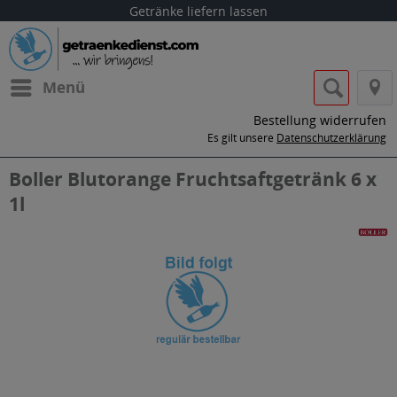
Getränke liefern lassen
Menü
Bestellung widerrufen
Es gilt unsere
Datenschutzerklärung
Boller Blutorange Fruchtsaftgetränk 6 x
1l