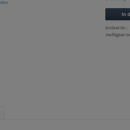
In 
Artikel-Nr.:
Verfügbar in