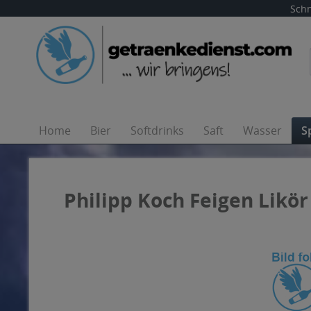
Schn
Home
Bier
Softdrinks
Saft
Wasser
S
Philipp Koch Feigen Likör 