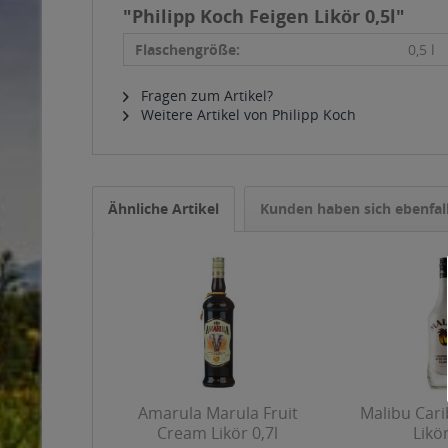
"Philipp Koch Feigen Likör 0,5l"
Flaschengröße:
0,5 l
Fragen zum Artikel?
Weitere Artikel von Philipp Koch
Ähnliche Artikel
Kunden haben sich ebenfal
Amarula Marula Fruit
Malibu Car
Cream Likör 0,7l
Likör