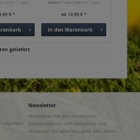
r
(21,41 € * / 1 Liter)
Inhalt
0.7 Liter
(19,99 € * / 1 Liter)
4,99 € *
ab 13,99 € *
renkorb
In den
Warenkorb
ten geliefert
Newsletter
Abonnieren Sie den kostenlosen
n allgemein
getraenkedienst.com-Newsletter und
verpassen Sie keine Neuigkeit oder Aktion.