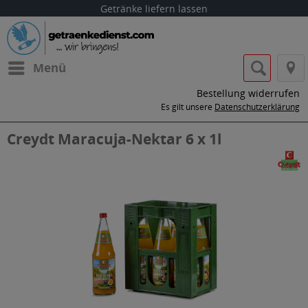
Getränke liefern lassen
Menü
Bestellung widerrufen
Es gilt unsere
Datenschutzerklärung
Creydt Maracuja-Nektar 6 x 1l