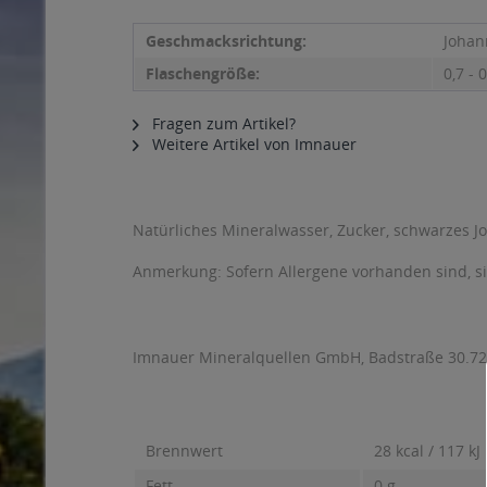
Geschmacksrichtung:
Johan
Flaschengröße:
0,7 - 0
Fragen zum Artikel?
Weitere Artikel von Imnauer
Natürliches Mineralwasser, Zucker, schwarzes J
Anmerkung: Sofern Allergene vorhanden sind, 
Imnauer Mineralquellen GmbH, Badstraße 30.72
Brennwert
28 kcal / 117 kJ
Fett
0 g