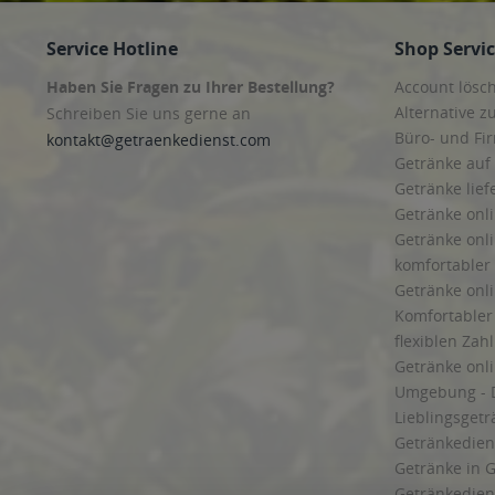
Service Hotline
Shop Servi
Haben Sie Fragen zu Ihrer Bestellung?
Account lösc
Alternative z
Schreiben Sie uns gerne an
Büro- und F
kontakt@getraenkedienst.com
Getränke auf
Getränke lief
Getränke onli
Getränke onli
komfortabler 
Getränke onli
Komfortabler 
flexiblen Zah
Getränke onl
Umgebung - 
Lieblingsget
Getränkediens
Getränke in G
Getränkedien