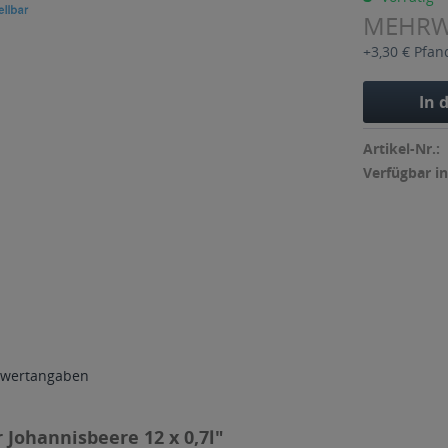
MEHR
+3,30 € Pfan
In 
Artikel-Nr.:
Verfügbar in
wertangaben
Johannisbeere 12 x 0,7l"