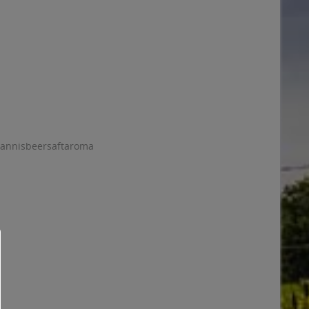
ohannisbeersaftaroma