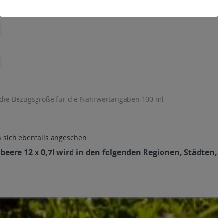
 die Bezugsgröße für die Nährwertangaben 100 ml
sich ebenfalls angesehen
ere 12 x 0,7l wird in den folgenden Regionen, Städten, 