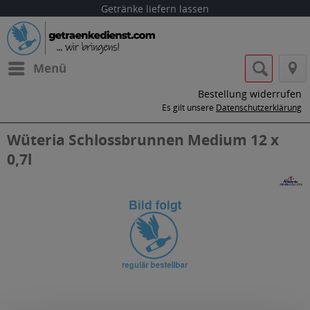
Getränke liefern lassen
Menü
Bestellung widerrufen
Es gilt unsere
Datenschutzerklärung
Wüteria Schlossbrunnen Medium 12 x
0,7l