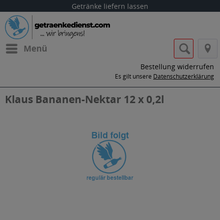
Getränke liefern lassen
Menü
Bestellung widerrufen
Es gilt unsere
Datenschutzerklärung
Klaus Bananen-Nektar 12 x 0,2l