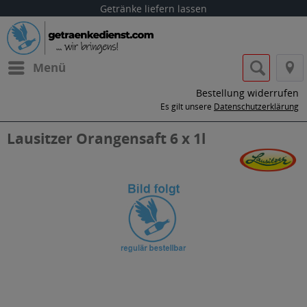
Getränke liefern lassen
Menü
Bestellung widerrufen
Es gilt unsere
Datenschutzerklärung
Lausitzer Orangensaft 6 x 1l