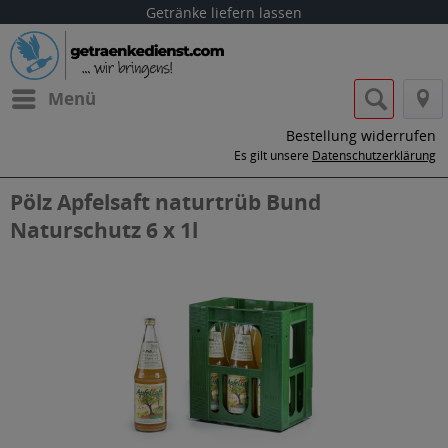
Getränke liefern lassen
Menü
Bestellung widerrufen
Es gilt unsere
Datenschutzerklärung
Pölz Apfelsaft naturtrüb Bund
Naturschutz 6 x 1l