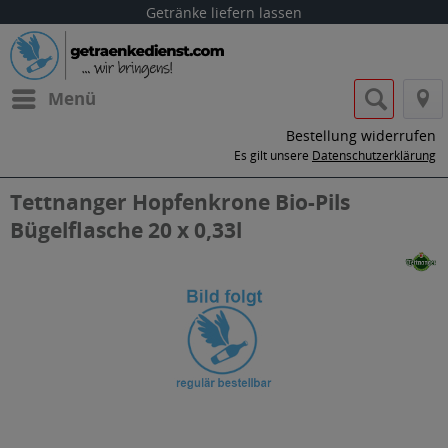
Getränke liefern lassen
Menü
Bestellung widerrufen
Es gilt unsere
Datenschutzerklärung
Tettnanger Hopfenkrone Bio-Pils
Bügelflasche 20 x 0,33l