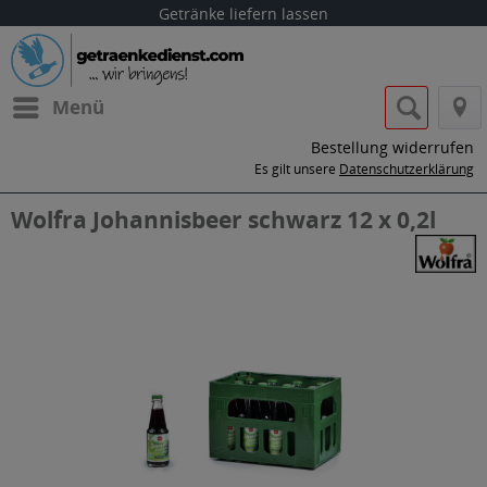
Getränke liefern lassen
Menü
Bestellung widerrufen
Es gilt unsere
Datenschutzerklärung
Wolfra Johannisbeer schwarz 12 x 0,2l